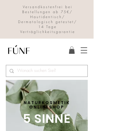
Versandkostenfrei bei
Bestellungen ab 75€/
Hautidentisch/
Dermatologisch getestet/
14 Tage
Verträglichkeitsgarantie
NATURKOSMETIK
ONLINESHOP
5 SINNE