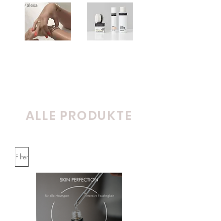
Schmuck
Alle Produkte
ALLE PRODUKTE
Filter