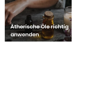
Ätherische Öle richtig
anwenden