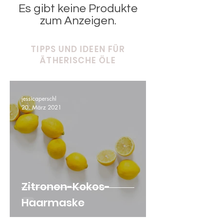
Es gibt keine Produkte
zum Anzeigen.
TIPPS UND IDEEN FÜR
ÄTHERISCHE ÖLE
jessicaperschl
20. März 2021
Zitronen-Kokos-
Haarmaske