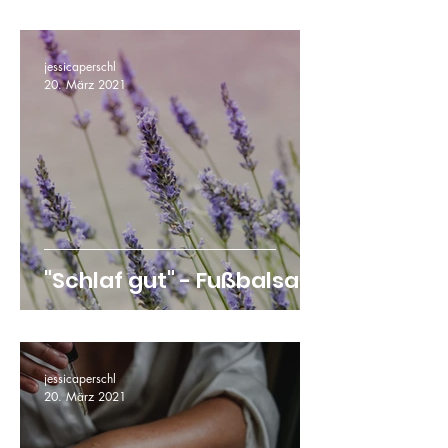
jessicaperschl
20. März 2021
"Schlaf gut" - Fußbalsam
jessicaperschl
20. März 2021