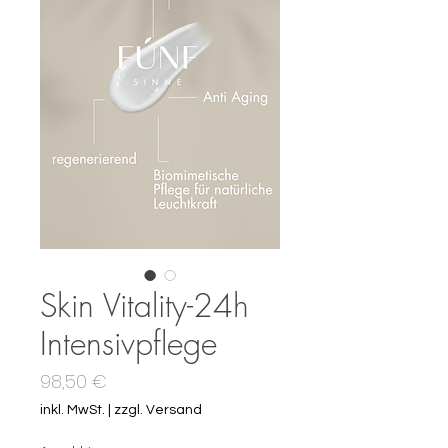
Skin Vitality-24h
Intensivpflege
Preis
98,50 €
inkl. MwSt.
|
zzgl. Versand