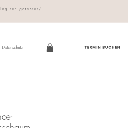
logisch getestet/
Datenschutz
TERMIN BUCHEN
nce-
gsschaum