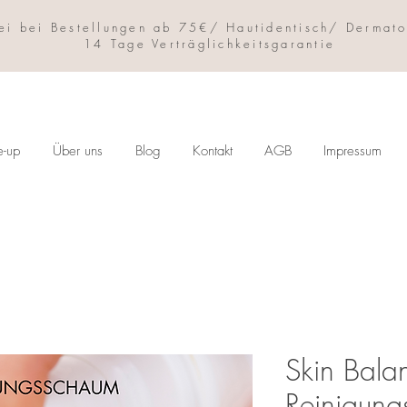
ei bei Bestellungen ab 75€/ Hautidentisch/ Dermato
14 Tage Verträglichkeitsgarantie
e-up
Über uns
Blog
Kontakt
AGB
Impressum
Skin Bala
Reinigun