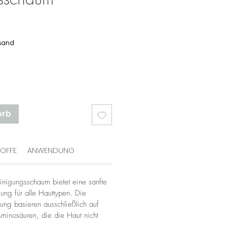
rsand
orb
OFFE
ANWENDUNG
nigungsschaum bietet eine sanfte
ung für alle Hauttypen. Die
ung basieren ausschließlich auf
Aminosäuren, die die Haut nicht