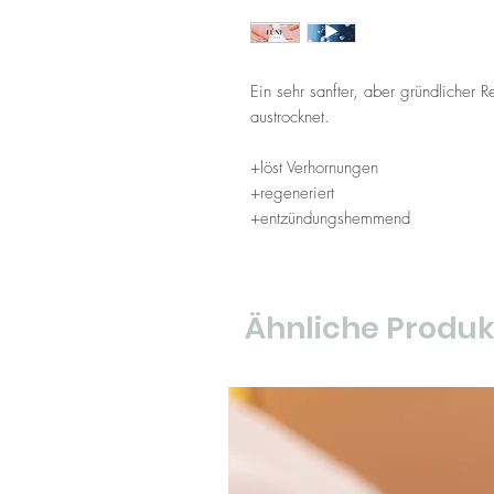
Ein sehr sanfter, aber gründlicher 
austrocknet.
+löst Verhornungen
+regeneriert
+entzündungshemmend
Ähnliche Produk