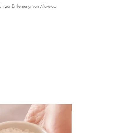
ch zur Entfernung von Make-up.
NEU