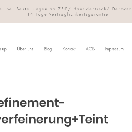
ei bei Bestellungen ab 75€/ Hautidentisch/ Dermato
14 Tage Verträglichkeitsgarantie
e-up
Über uns
Blog
Kontakt
AGB
Impressum
efinement-
erfeinerung+Teint