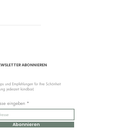
EWSLETTER ABONNIEREN
pps und Empfehlungen für Ihre Schönheit
ng jederzeit kündbar)
esse eingeben
Abonnieren