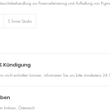
esichtsbehandlung zur Porenverfeinerung und Aufhellung von Pigme
5 Sinne Studio
& Kündigung
rmin nicht einhalten können, informieren Sie uns bitte mindestens 24 
aben
im Innkreis, Österreich