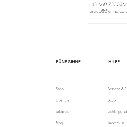
+43 660 733036
jessica@5-sinne.co.
FÜNF SINNE
HILFE
Shop
Versand & 
Über uns
AGB
Leistungen
Zahlungsme
Blog
Impressum