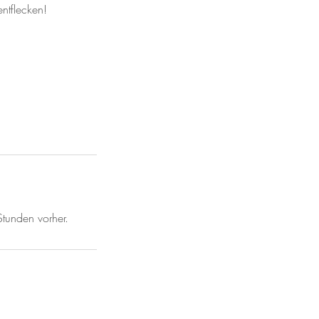
ntflecken!
Stunden vorher.