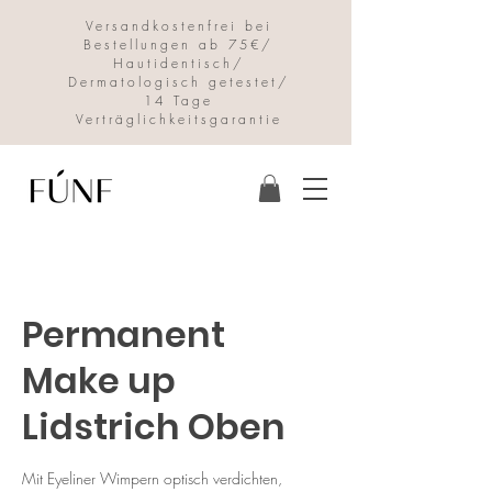
Versandkostenfrei bei
Bestellungen ab 75€/
Hautidentisch/
Dermatologisch getestet/
14 Tage
Verträglichkeitsgarantie
Permanent
Make up
Lidstrich Oben
Mit Eyeliner Wimpern optisch verdichten,