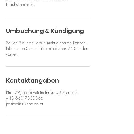
Nachschminken.
Umbuchung & Kündigung
Sollten Sie Ihren Termin nicht einhalten können,
informieren Sie uns bitte mindestens 24 Stunden
vorher.
Kontaktangaben
Pirat 29, Sankt Veit im Innkreis, Österreich
+43 660 7330366
jessica@5-sinne.co.at