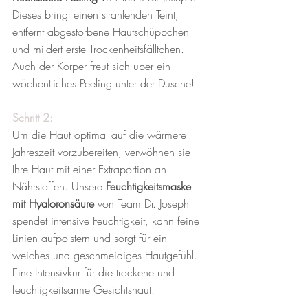
Dieses bringt einen strahlenden Teint, 
entfernt abgestorbene Hautschüppchen 
und mildert erste Trockenheitsfälltchen. 
Auch der Körper freut sich über ein 
wöchentliches Peeling unter der Dusche!
Schritt 2:
Um die Haut optimal auf die wärmere 
Jahreszeit vorzubereiten, verwöhnen sie 
Ihre Haut mit einer Extraportion an 
Nährstoffen. Unsere 
Feuchtigkeitsmaske 
mit Hyaloronsäure
 von Team Dr. Joseph 
spendet intensive Feuchtigkeit, kann feine 
Linien aufpolstern und sorgt für ein 
weiches und geschmeidiges Hautgefühl. 
Eine Intensivkur für die trockene und 
feuchtigkeitsarme Gesichtshaut.