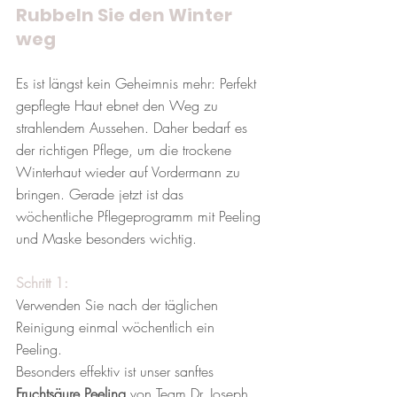
Rubbeln Sie den Winter 
weg
Es ist längst kein Geheimnis mehr: Perfekt 
gepflegte Haut ebnet den Weg zu 
strahlendem Aussehen. Daher bedarf es 
der richtigen Pflege, um die trockene 
Winterhaut wieder auf Vordermann zu 
bringen. Gerade jetzt ist das 
wöchentliche Pflegeprogramm mit Peeling 
und Maske besonders wichtig.
Schritt 1:
Verwenden Sie nach der täglichen 
Reinigung einmal wöchentlich ein 
Peeling. 
Besonders effektiv ist unser sanftes 
Fruchtsäure Peeling
 von Team Dr. Joseph.