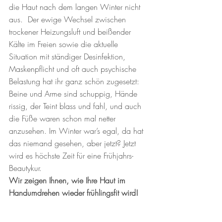
die Haut nach dem langen Winter nicht 
aus.  Der ewige Wechsel zwischen 
trockener Heizungsluft und beißender 
Kälte im Freien sowie die aktuelle 
Situation mit ständiger Desinfektion, 
Maskenpflicht und oft auch psychische 
Belastung hat ihr ganz schön zugesetzt: 
Beine und Arme sind schuppig, Hände 
rissig, der Teint blass und fahl, und auch 
die Füße waren schon mal netter 
anzusehen. Im Winter war’s egal, da hat 
das niemand gesehen, aber jetzt? Jetzt 
wird es höchste Zeit für eine Frühjahrs-
Beautykur. 
Wir zeigen Ihnen, wie Ihre Haut im 
Handumdrehen wieder frühlingsfit wird!