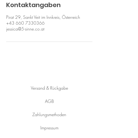
Kontaktangaben
Pirat 29, Sankt Veit im Innkreis, Österreich
+43 660 7330366
jessica@5-sinne.co.at
HILFE
Versand & Rückgabe
AGB
Zahlungsmethoden
Impressum