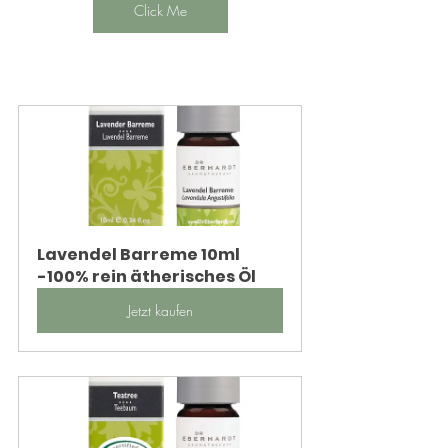
Click Me
Lavendel Barreme 10ml 
-100% rein ätherisches Öl
Jetzt kaufen