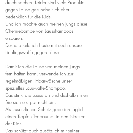
durchmachen. Leider sind viele Produkte 
gegen Läuse gesundheitlich eher 
bedenklich für die Kids. 
Und ich möchte auch meinen Jungs diese 
Chemiebombe von Lausshampoos 
ersparen. 
Deshalb teile ich heute mit euch unsere 
Lieblingswaffe gegen Läuse!
Damit ich die Läuse von meinen Jungs 
fern halten kann, verwende ich zur 
regelmäßigen  Haarwäsche unser 
spezielles Lauswaffe-Shampoo. 
Das stinkt die Läuse an und deshalb nisten 
Sie sich erst gar nicht ein. 
Als zusätzlichen Schutz gebe ich täglich 
einen Tropfen Teebaumöl in den Nacken 
der Kids.
Das schützt auch zusätzlich mit seiner 