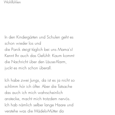
Wohlfühlen
In den Kindergärten und Schulen geht es 
schon wieder los und 
die Panik steigt täglich bei uns Mama's! 
Kennt Ihr auch das Gefühlt: Kaum kommt 
die Nachricht über den Läuse-Alarm, 
juckt es mich schon überall.
Ich habe zwei Jungs, da ist es ja nicht so 
schlimm hör ich öfter. Aber die Tatsache 
das auch ich mich wahrscheinlich 
anstecke, macht mich trotzdem nervös. 
Ich hab nämlich selber lange Haare und 
verstehe was die Mädels-Mütter da 