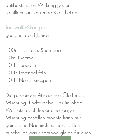
antibakteriellen Wirkung gegen 
sämtliche ansteckende Krankheiten. 
Lauswaffe-Shampoo:
geeignet ab 3 Jahren
100ml neutrales Shampoo
10ml Neemöl
10 Tr. Teebaum
10 Tr. Lavendel fein
10 Tr. Nelkenknospen
Die passenden Ätherischen Öle für die 
Mischung  findet Ihr bei uns im Shop!
Wer jetzt doch lieber eine fertige 
Mischung bestellen möchte kann mir 
gerne eine Nachricht schicken. Dann 
mische ich das Shampoo gleich für euch.