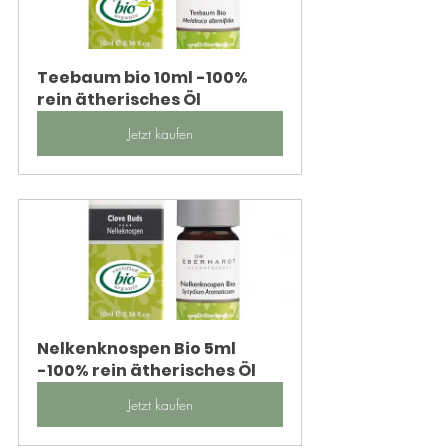
Teebaum bio 10ml -100% 
rein ätherisches Öl
Jetzt kaufen
Nelkenknospen Bio 5ml 
-100% rein ätherisches Öl
Jetzt kaufen