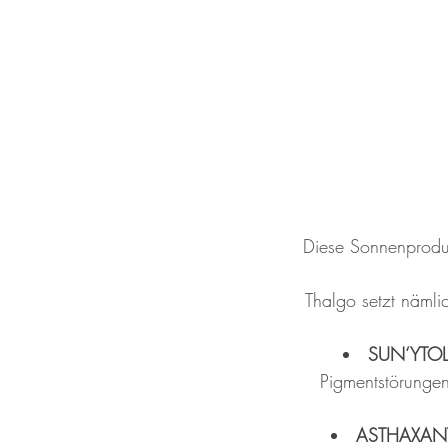
Diese Sonnenproduk
Thalgo setzt nämlic
SUN‘YTOL
Pigmentstörungen
ASTHAXAN