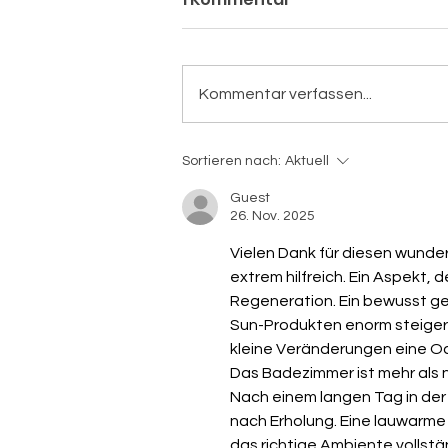
Kommentar verfassen...
Kopfläuse Alarm!!
Sortieren nach:
Aktuell
Guest
26. Nov. 2025
Vielen Dank für diesen wunder
extrem hilfreich. Ein Aspekt, 
Regeneration. Ein bewusst g
Sun-Produkten enorm steigern
kleine Veränderungen eine O
Das Badezimmer ist mehr als nu
Nach einem langen Tag in der 
nach Erholung. Eine lauwarme D
das richtige Ambiente vollstän