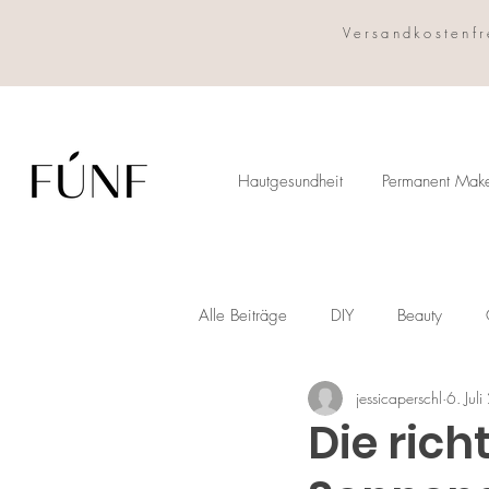
Versandkostenfr
Hautgesundheit
Permanent Mak
Alle Beiträge
DIY
Beauty
jessicaperschl
6. Jul
Die rich