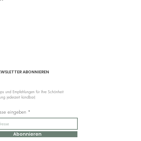
EWSLETTER ABONNIEREN
pps und Empfehlungen für Ihre Schönheit
ng jederzeit kündbar)
esse eingeben
Abonnieren