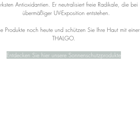
rksten Antioxidantien. Er neutralisiert freie Radikale, die bei
übermäßiger UV-Exposition entstehen.  
ie Produkte noch heute und schützen Sie Ihre Haut mit einer
THALGO.
Entdecken Sie hier unsere Sonnenschutzprodukte