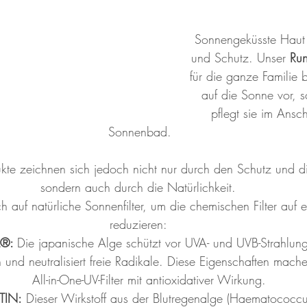
Sonnengeküsste Haut 
und Schutz. Unser 
Ru
für die ganze Familie b
auf die Sonne vor, s
pflegt sie im Ansc
Sonnenbad.
te zeichnen sich jedoch nicht nur durch den Schutz und di
sondern auch durch die Natürlichkeit. 
h auf natürliche Sonnenfilter, um die chemischen Filter auf 
reduzieren: 
®: 
Die japanische Alge schützt vor UVA- und UVB-Strahlung
 und neutralisiert freie Radikale. Diese Eigenschaften mach
All-in-One-UV-Filter mit antioxidativer Wirkung.
TIN:
 Dieser Wirkstoff aus der Blutregenalge (Haematococcus 