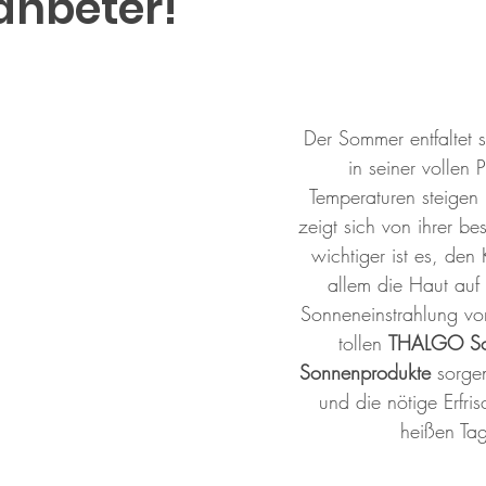
nbeter!
Der Sommer entfaltet s
in seiner vollen 
Temperaturen steigen
zeigt sich von ihrer be
wichtiger ist es, den
allem die Haut auf 
Sonneneinstrahlung vor
tollen 
THALGO So
Sonnenprodukte
 sorge
und die nötige Erfri
heißen Tag