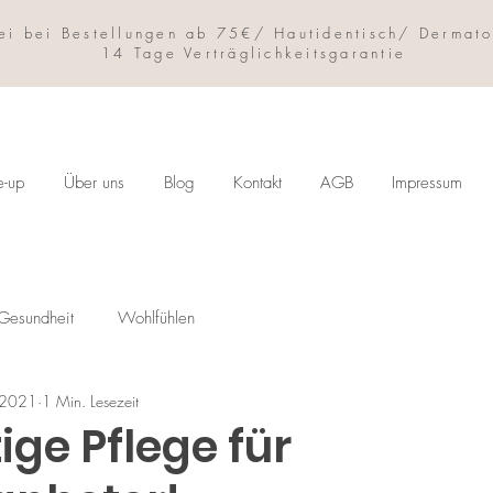
ei bei Bestellungen ab 75€/ Hautidentisch/ Dermato
14 Tage Verträglichkeitsgarantie
e-up
Über uns
Blog
Kontakt
AGB
Impressum
Gesundheit
Wohlfühlen
i 2021
1 Min. Lesezeit
tige Pflege für