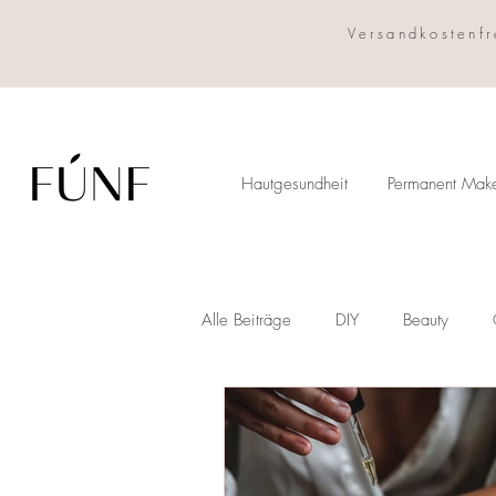
Versandkostenfr
Hautgesundheit
Permanent Mak
Alle Beiträge
DIY
Beauty