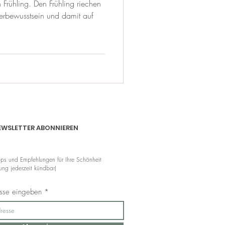
Frühling. Den Frühling riechen
terbewusstsein und damit auf
EWSLETTER ABONNIEREN
pps und Empfehlungen für Ihre Schönheit
ng jederzeit kündbar)
esse eingeben