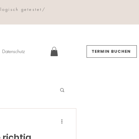
logisch getestet/
Datenschutz
TERMIN BUCHEN
 richtig